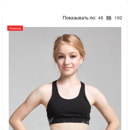
Показывать по:
48
96
192
Новинка