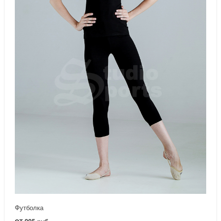
Футболка
от