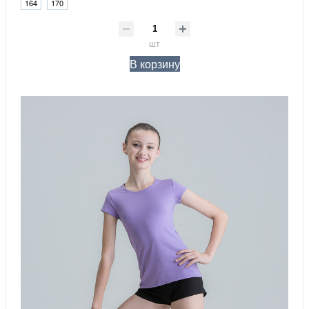
164
170
шт
В корзину