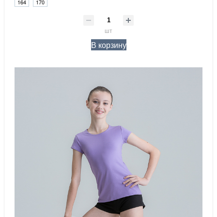
164
170
шт
В корзину