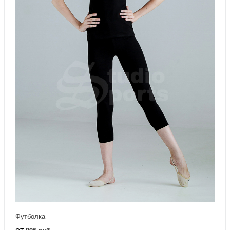
Футболка
от