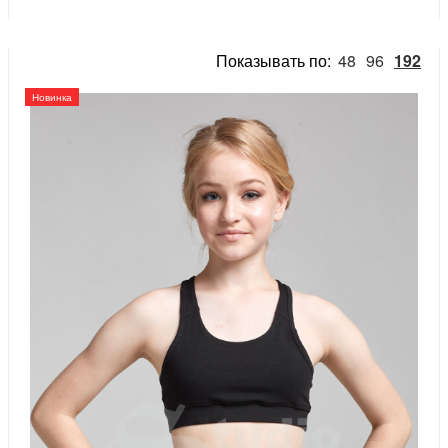
Показывать по:
48
96
192
Новинка