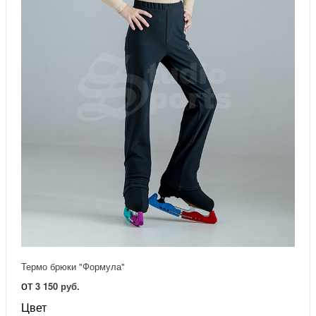
Термо брюки "Формула"
от
3 150 руб.
Цвет