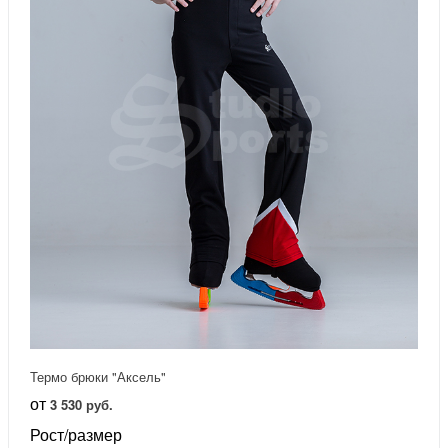
Термо брюки "Аксель"
от
3 530 руб.
Рост/размер