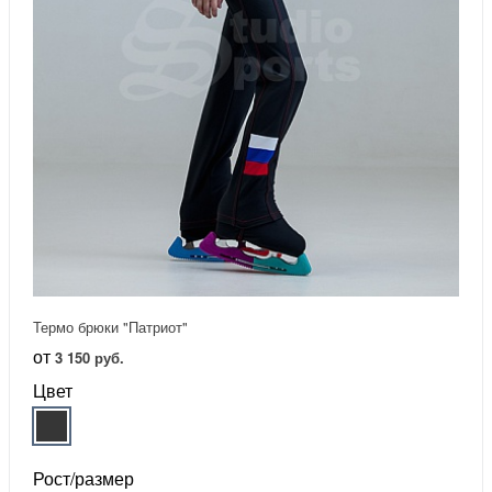
Термо брюки "Патриот"
от
3 150 руб.
Цвет
Рост/размер