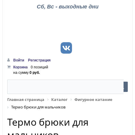
Сб, Вс - выходные дни
Войти
Регистрация
Корзина
0 позиций
на сумму
0 руб.
Главная страница
Каталог
Фигурное катание
Термо брюки для мальчиков
Термо брюки для
мальчиков