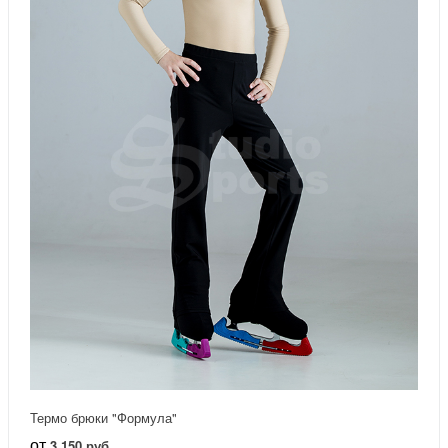
Термо брюки "Формула"
от
3 150 руб.