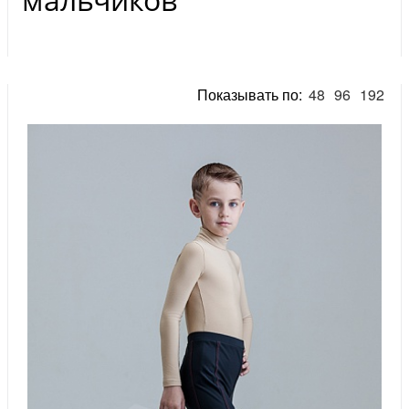
Показывать по:
48
96
192