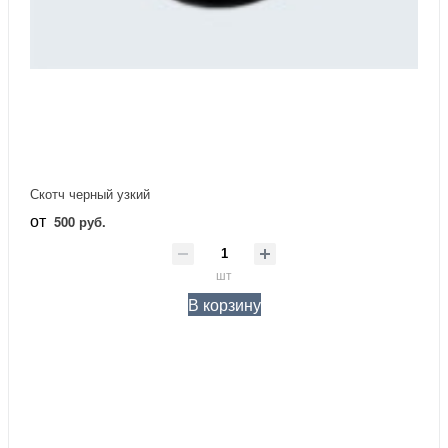
Скотч черный узкий
от
500 руб.
шт
В корзину