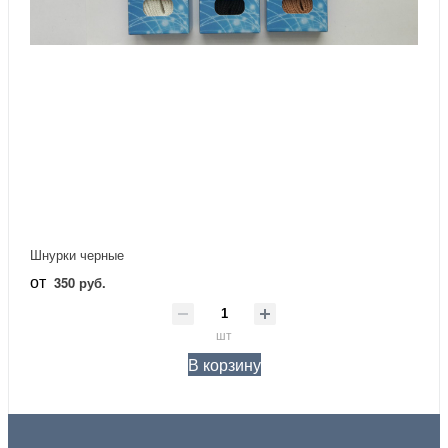
Шнурки черные
от
350 руб.
шт
В корзину