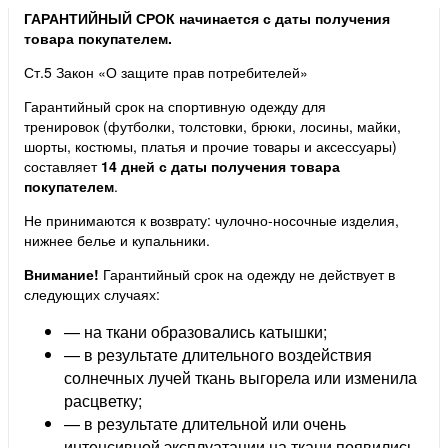
ГАРАНТИЙНЫЙ СРОК начинается с даты получения
товара покупателем.
Ст.5 Закон «О защите прав потребителей»
Гарантийный срок на спортивную одежду для
тренировок (футболки, толстовки, брюки, лосины, майки,
шорты, костюмы, платья и прочие товары и аксессуары)
составляет
14 дней с даты получения товара
покупателем
.
Не принимаются к возврату: чулочно-носочные изделия,
нижнее белье и купальники.
Внимание
!
Гарантийный срок на одежду не действует в
следующих случаях:
— на ткани образовались катышки;
— в результате длительного воздействия
солнечных лучей ткань выгорела или изменила
расцветку;
— в результате длительной или очень
интенсивной эксплуатации на ткани появились