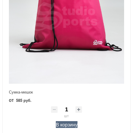
Сумка-мешок
от
585 руб.
шт
В корзину