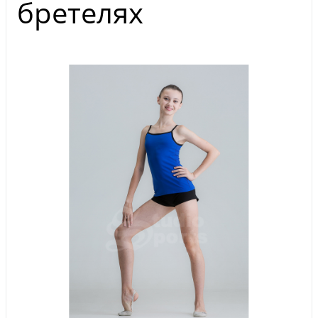
бретелях