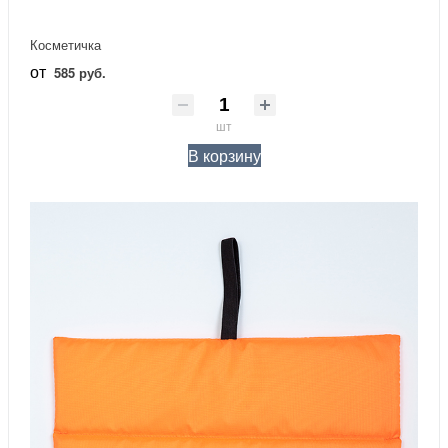
Косметичка
от
585 руб.
шт
В корзину