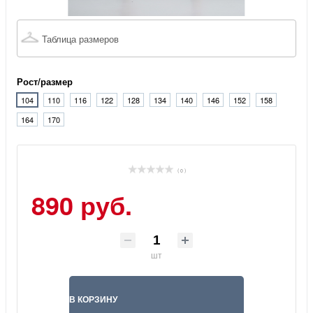
Таблица размеров
Рост/размер
104
110
116
122
128
134
140
146
152
158
164
170
( 0 )
890 руб.
шт
В КОРЗИНУ