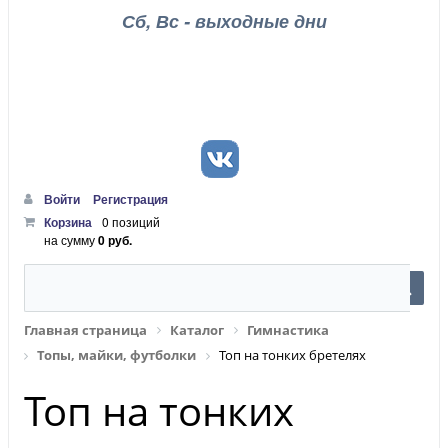
Сб, Вс - выходные дни
Войти
Регистрация
Корзина
0 позиций
на сумму
0 руб.
Главная страница
Каталог
Гимнастика
Топы, майки, футболки
Топ на тонких бретелях
Топ на тонких