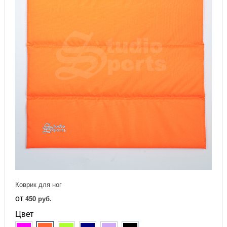
Коврик для ног
от
450 руб.
Цвет