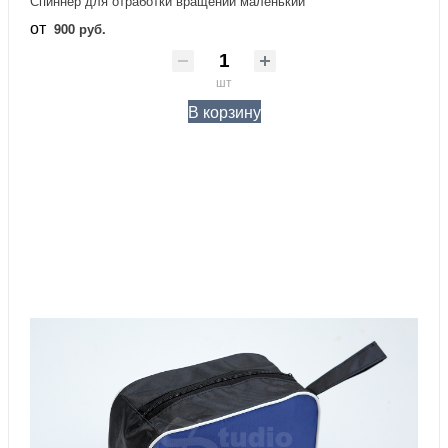
Спиннер для отработки вращений маленький
от
900 руб.
шт
В корзину