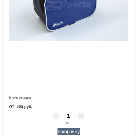
Косметичка
от
585 руб.
шт
В корзину