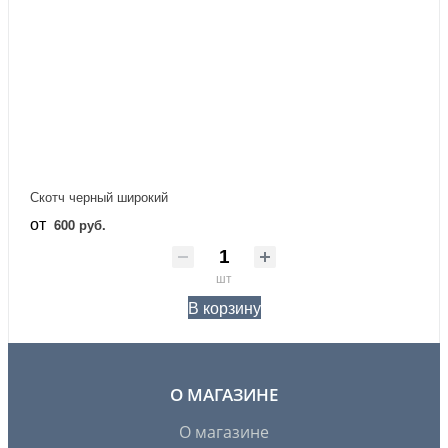
Скотч черный широкий
от
600 руб.
шт
В корзину
О МАГАЗИНЕ
О магазине