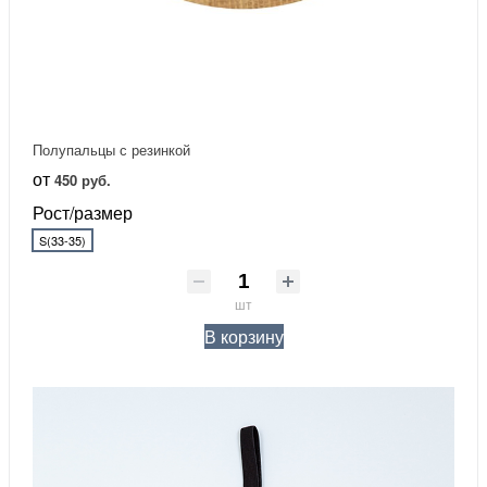
Полупальцы с резинкой
от
450 руб.
Рост/размер
S(33-35)
шт
В корзину