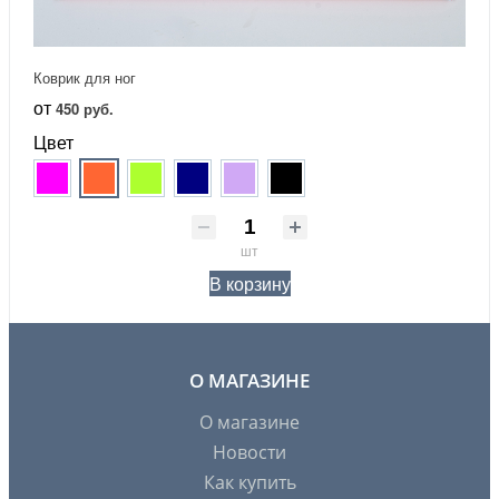
Коврик для ног
от
450 руб.
Цвет
шт
В корзину
О МАГАЗИНЕ
О магазине
Новости
Как купить