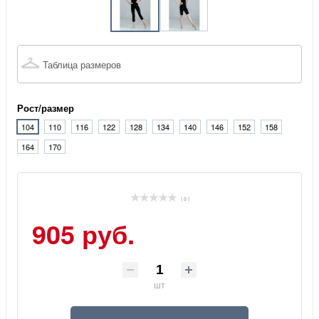
Таблица размеров
Рост/размер
104
110
116
122
128
134
140
146
152
158
164
170
( 0 )
905 руб.
шт