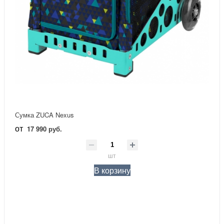
Сумка ZUCA Nexus
от
17 990 руб.
шт
В корзину