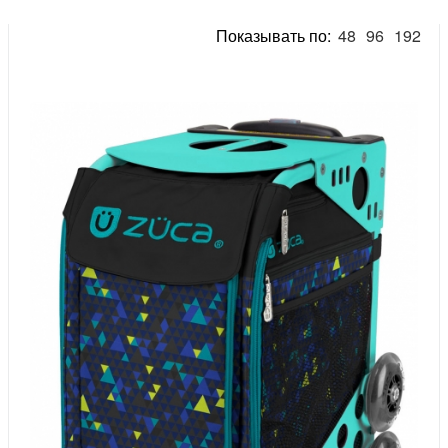
Показывать по:
48
96
192