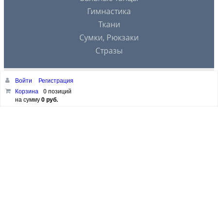
Гимнастика
Ткани
Сумки, Рюкзаки
Стразы
Войти
Регистрация
РАССЫЛКА
Корзина
0 позиций
на сумму
0 руб.
ПОДПИСАТЬСЯ