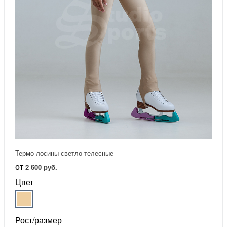
Термо лосины светло-телесные
от
2 600 руб.
Цвет
Рост/размер