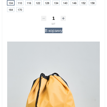
104
110
116
122
128
134
140
146
152
158
164
170
шт
В корзину