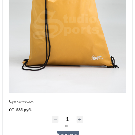
Сумка-мешок
от
585 руб.
шт
В корзину