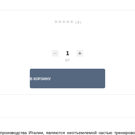
( 0 )
шт
В КОРЗИНУ
, производства Италии, являются неотъемлемой частью тренирово