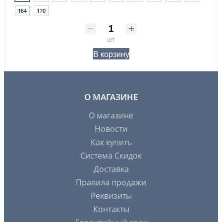
164
170
шт
В корзину
О МАГАЗИНЕ
О магазине
Новости
Как купить
Система Скидок
Доставка
Правила продажи
Реквизиты
Контакты