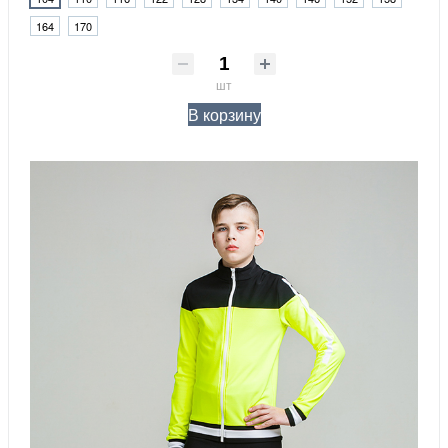
164
170
шт
В корзину