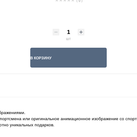
( 0 )
шт
В КОРЗИНУ
ображениями.
спортсмена или оригинальное анимационное изображение со спорт
ютно уникальных подарков.