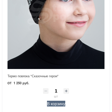
Термо повязка "Сказочные герои"
от
1 250 руб.
шт
В корзину