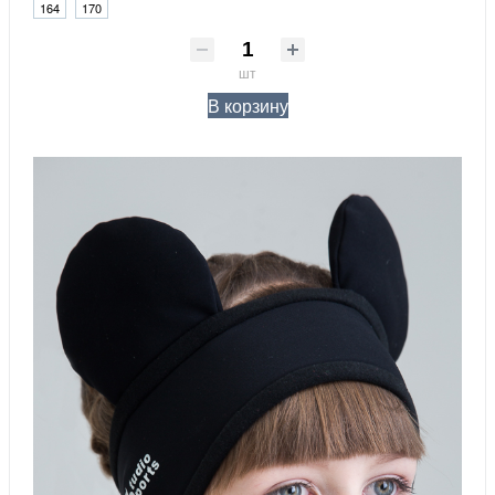
164
170
шт
В корзину