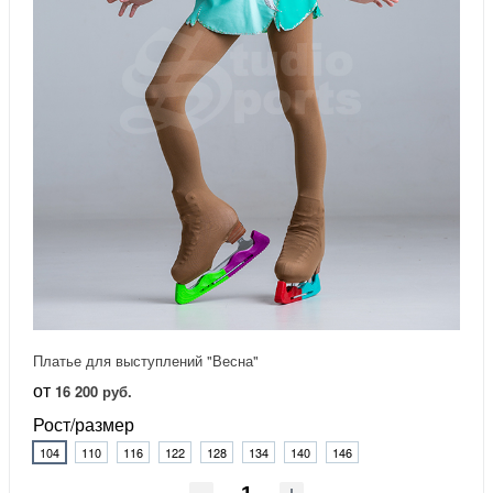
Платье для выступлений "Весна"
от
16 200 руб.
Рост/размер
104
110
116
122
128
134
140
146