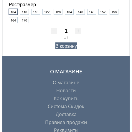
Рост/размер
104
110
116
122
128
134
140
146
152
158
164
170
шт
В корзину
О МАГАЗИНЕ
О магазине
Новости
Как купить
Система Скидок
Доставка
Правила продажи
Реквизиты