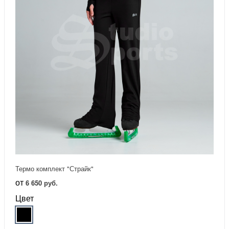
Термо комплект "Страйк"
от
6 650 руб.
Цвет