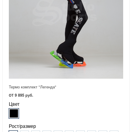
Термо комплект "Легенда"
от
9 895 руб.
Цвет
Рост/размер