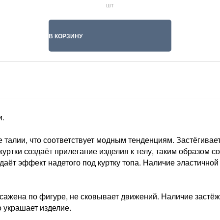
шт
В КОРЗИНУ
и.
 талии, что соответствует модным тенденциям. Застёгивае
 куртки создаёт прилегание изделия к телу, таким образом 
оздаёт эффект надетого под куртку топа. Наличие эластичн
осажена по фигуре, не сковывает движений. Наличие застё
 украшает изделие.