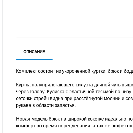
ОПИСАНИЕ
Комплект состоит из укороченной куртки, брюк и бод
Куртка полуприлегающего силуэта длиной чуть выше
через голову. Кулиска с эластичной тесьмой по низу
сеточки стрейч видна при расстёгнутой молнии и с
рукава в области запястья.
Новая модель брюк на широкой кокетке идеально п
комфорт во время переодевания, а так же эффектно