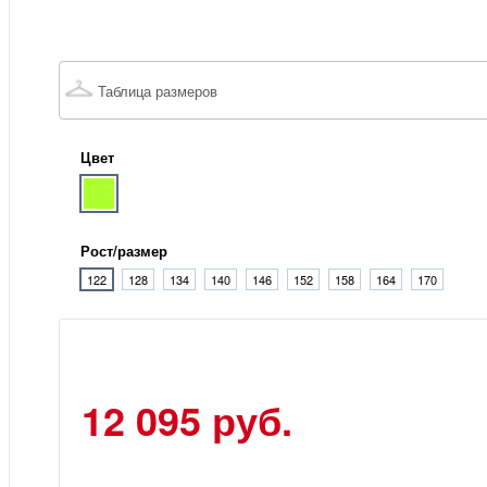
Таблица размеров
Цвет
Рост/размер
122
128
134
140
146
152
158
164
170
12 095 руб.