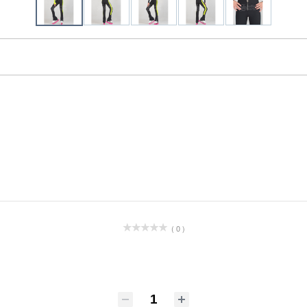
( 0 )