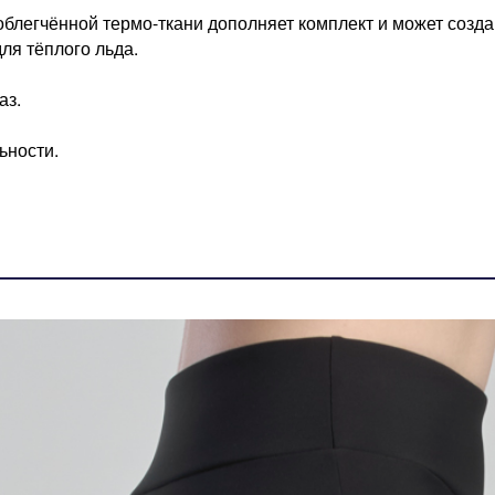
облегчённой термо-ткани дополняет комплект и может созд
ля тёплого льда.
аз.
ьности.