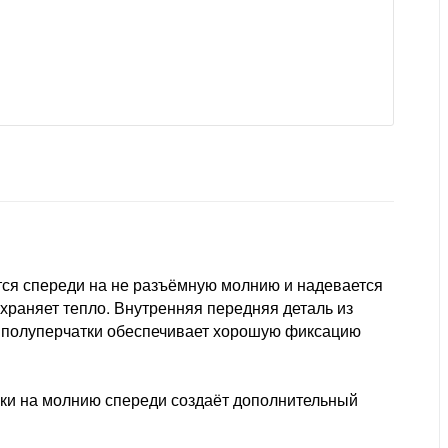
тся спереди на не разъёмную молнию и надевается
сохраняет тепло. Внутренняя передняя деталь из
ой полуперчатки обеспечивает хорошую фиксацию
жки на молнию спереди создаёт дополнительный