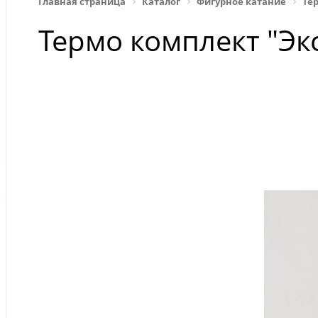
Главная страница
Каталог
Фигурное катание
Те
Термо комплект "Эк