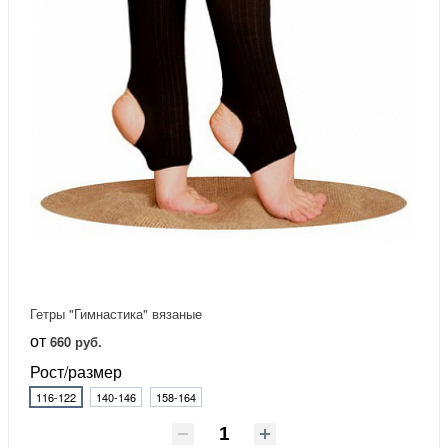
Гетры "Гимнастика" вязаные
от
660 руб.
Рост/размер
116-122
140-146
158-164