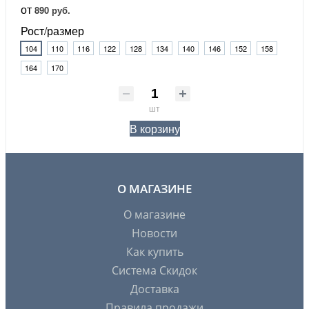
от
890 руб.
Рост/размер
104
110
116
122
128
134
140
146
152
158
164
170
шт
В корзину
О МАГАЗИНЕ
О магазине
Новости
Как купить
Система Скидок
Доставка
Правила продажи