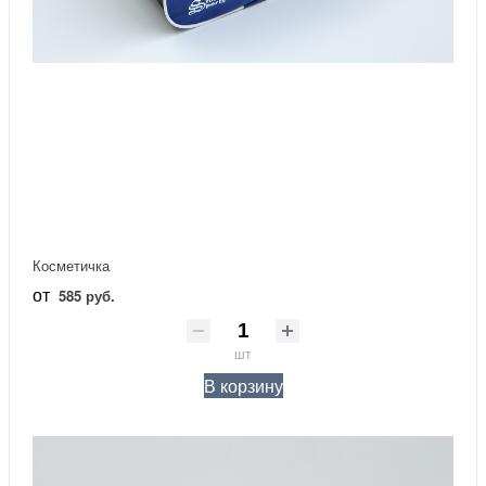
Косметичка
от
585 руб.
шт
В корзину