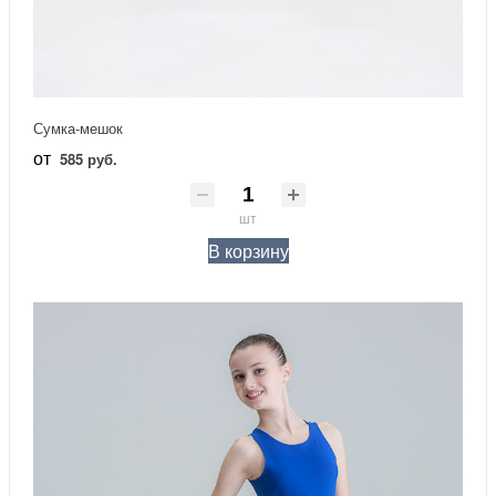
Сумка-мешок
от
585 руб.
шт
В корзину