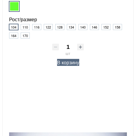
Рост/размер
104
110
116
122
128
134
140
146
152
158
164
170
шт
В корзину