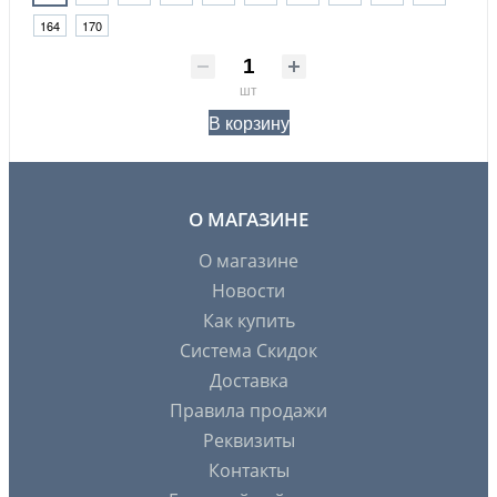
164
170
шт
В корзину
О МАГАЗИНЕ
О магазине
Новости
Как купить
Система Скидок
Доставка
Правила продажи
Реквизиты
Контакты