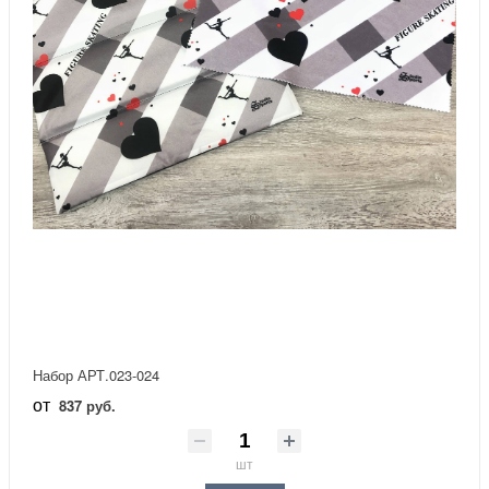
Набор АРТ.023-024
от
837 руб.
шт