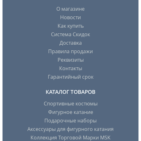
О магазине
Новости
Как купить
Система Скидок
Доставка
Правила продажи
Реквизиты
Контакты
Гарантийный срок
КАТАЛОГ ТОВАРОВ
Спортивные костюмы
Фигурное катание
Подарочные наборы
Аксессуары для фигурного катания
Коллекция Торговой Марки MSK