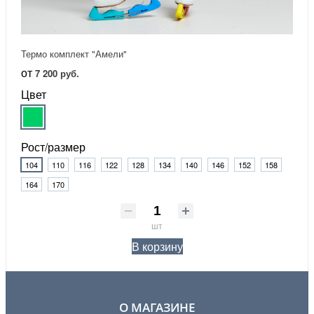
Термо комплект "Амели"
от
7 200 руб.
Цвет
Рост/размер
104
110
116
122
128
134
140
146
152
158
164
170
шт
В корзину
О МАГАЗИНЕ